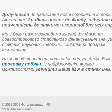
Долучіться
до написання нової сторінки в історії
Аlma-mater!
Зробіть внесок до Фонду
,
відчуйте 
причетність до значимої і корисної для усіх сп
Ми з Вами разом закладемо міцний фундамент
довгострокового стабільного фінансування значу
освітніх, наукових, творчих, соціальних програм
Інституту.
На знак вдячності та поваги Інститут дарує Вам
програму подяки
,
із найрізноманітнішими
можливостями
увічнити Ваше ім'я в стінах ІМВ.
© 2013-2026 Фонд розвитку ІМВ
Усі права захищено