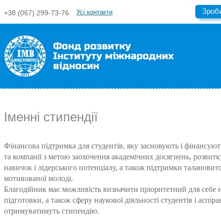
Зроб
Усі контакти
+38 (067) 299-73-76
Іменні стипендії
Фінансова підтримка для студентів, яку засновують і фінансую
та компанії з метою заохочення академічних досягнень, розвит
навичок і лідерського потенціалу, а також підтримки талановито
мотивованої молоді.
Благодійник має можливість визначити пріоритетний для себе 
підготовки, а також сферу наукової діяльності студентів і аспіран
отримуватимуть стипендію.